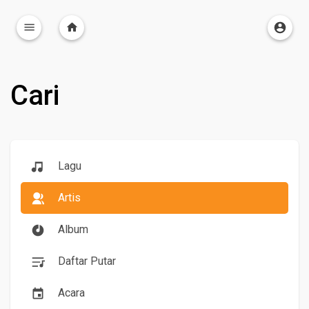
Cari
Lagu
Artis
Album
Daftar Putar
Acara