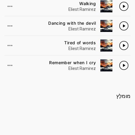
Walking
7
Eliest Ramirez
Dancing with the devil
8
Eliest Ramirez
Tired of words
9
Eliest Ramirez
Remember when I cry
10
Eliest Ramirez
מוּמלָץ